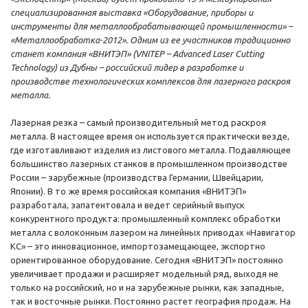
специализированная выставка «Оборудование, приборы и
инструменты для металлообрабатывающей промышленности» –
«Металлообработка-2012». Одним из ее участников традиционно
станет компания «ВНИТЭП» (VNITEP – Advanced Laser Cutting
Technology) из Дубны – российский лидер в разработке и
производстве технологических комплексов для лазерного раскроя
металла.
Лазерная резка – самый производительный метод раскроя
металла. В настоящее время он используется практически везде,
где изготавливают изделия из листового металла. Подавляющее
большинство лазерных станков в промышленном производстве
России – зарубежные (производства Германии, Швейцарии,
Японии). В то же время российская компания «ВНИТЭП»
разработала, запатентовала и ведет серийный выпуск
конкурентного продукта: промышленный комплекс обработки
металла с волоконным лазером на линейных приводах «Навигатор
КС» – это инновационное, импортозамещающее, экспортно
ориентированное оборудование. Сегодня «ВНИТЭП» постоянно
увеличивает продажи и расширяет модельный ряд, выходя не
только на российский, но и на зарубежные рынки, как западные,
так и восточные рынки. Постоянно растет география продаж. На