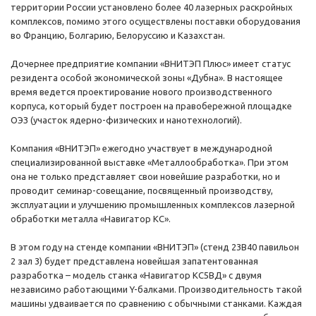
территории России установлено более 40 лазерных раскройных
комплексов, помимо этого осуществлены поставки оборудования
во Францию, Болгарию, Белоруссию и Казахстан.
Дочернее предприятие компании «ВНИТЭП Плюс» имеет статус
резидента особой экономической зоны «Дубна». В настоящее
время ведется проектирование нового производственного
корпуса, который будет построен на правобережной площадке
ОЭЗ (участок ядерно-физических и нанотехнологий).
Компания «ВНИТЭП» ежегодно участвует в международной
специализированной выставке «Металлообработка». При этом
она не только представляет свои новейшие разработки, но и
проводит семинар-совещание, посвященный производству,
эксплуатации и улучшению промышленных комплексов лазерной
обработки металла «Навигатор КС».
В этом году на стенде компании «ВНИТЭП» (стенд 23В40 павильон
2 зал 3) будет представлена новейшая запатентованная
разработка – модель станка «Навигатор КС5ВД» с двумя
независимо работающими Y-балками. Производительность такой
машины удваивается по сравнению с обычными станками. Каждая