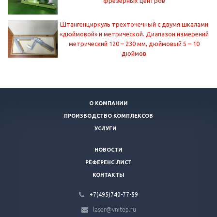
фрезерных центров
Штангенциркуль трехточечный с двумя шкалами
«дюймовой» и метрической. Диапазон измерений
метрический 120 – 230 мм, дюймовый 5 – 10
дюймов
О КОМПАНИИ
ПРОИЗВОДСТВО КОМПЛЕКСОВ
УСЛУГИ
НОВОСТИ
РЕФЕРЕНС ЛИСТ
КОНТАКТЫ
+7(495)740-77-59
laser@vnitep.ru