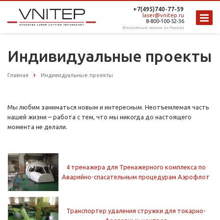
+7(495)740-77-59
laser@vnitep.ru
8-800-100-52-36
(бесплатный звонок по России)
Индивидуальные проекты
Главная
Индивидуальные проекты
Мы любим заниматься новым и интересным. Неотъемлемая часть
нашей жизни – работа с тем, что мы никогда до настоящего
момента не делали.
4 тренажера для Тренажерного комплекса по
Аварийно-спасательным процедурам Аэрофлот
Транспортер удаления стружки для токарно-