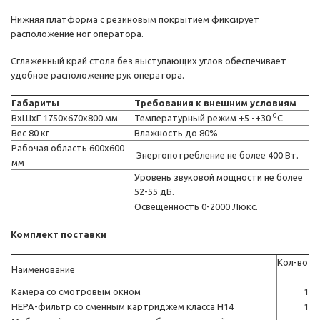
Нижняя платформа с резиновым покрытием фиксирует
расположение ног оператора.
Сглаженный край стола без выступающих углов обеспечивает
удобное расположение рук оператора.
Габариты
Требования к внешним условиям
0
ВхШхГ 1750х670х800 мм
Температурный режим +5 -+30
С
Вес 80 кг
Влажность до 80%
Рабочая область 600х600
Энергопотребление не более 400 Вт.
мм
Уровень звуковой мощности не более
52-55 дБ.
Освещенность 0-2000 Люкс.
Комплект поставки
Кол-во
Наименование
Камера со смотровым окном
1
НЕРА-фильтр со сменным картриджем класса Н14
1