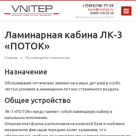
+7(495)740-77-59
laser@vnitep.ru
8-800-100-52-36
(бесплатный звонок по России)
Ламинарная кабина ЛК-3
«ПОТОК»
Главная
Производство комплексов
Назначение
Обслуживание оптических элементов и иных деталей в особо
чистых условиях в ламинарном потоке стерильного воздуха.
Общее устройство
ЛК-3 «ПОТОК» представляет собой ламинарную кабину в
напольном исполнении.
Опорная платформа расположена на колесной базе и снабжена
механизмом фиксации передних колес зажимами, что
обеспечивает удобную транспортировку и легкое перемещение по