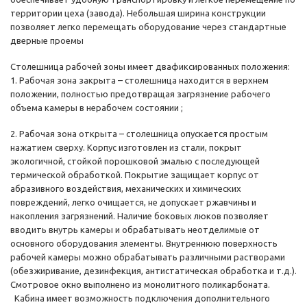
территории цеха (завода). Небольшая ширина конструкции
позволяет легко перемещать оборудование через стандартные
дверные проемы
Столешница рабочей зоны имеет двафиксированных положения:
1. Рабочая зона закрыта – столешница находится в верхнем
положении, полностью предотвращая загрязнение рабочего
объема камеры в нерабочем состоянии ;
2. Рабочая зона открыта – столешница опускается простым
нажатием сверху. Корпус изготовлен из стали, покрыт
экологичной, стойкой порошковой эмалью с последующей
термической обработкой. Покрытие защищает корпус от
абразивного воздействия, механических и химических
повреждений, легко очищается, не допускает ржавчины и
накопления загрязнений. Наличие боковых люков позволяет
вводить внутрь камеры и обрабатывать неотделимые от
основного оборудования элементы. Внутреннюю поверхность
рабочей камеры можно обрабатывать различными растворами
(обезжиривание, дезинфекция, антистатическая обработка и т.д.).
Смотровое окно выполнено из монолитного поликарбоната.
Кабина имеет возможность подключения дополнительного