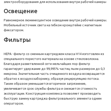
электрооборудования для использования внутри рабочей камеры
Освещение
Равномерное люминесцентное освещение внутри рабочей камеры.
Мобильный источник света на гибком кронштейне с магнитным
фиксатором.
Фильтры
НЕРА -фильтр со сменным картриджем класса Н14 изготовлен из
специального пористого материала на основе стекловолокна.
Благодаря разветвленной сети мельчайших пор фильтр
гарантирует удержание до 99,995% частиц пыли размером до 0,3
микрона. Значительная часть очищенного воздуха возвращается
обратно к воздухозаборнику, образуя рециркуляцию потока.
Таким образом уменьшается вторичное загрязнение,
увеличивается срок службы фильтра и снижается стоимость
эксплуатации. Конструкция комплекса позволяет производить
быструю замену картриджа фильтровального элемента одним
оператором.