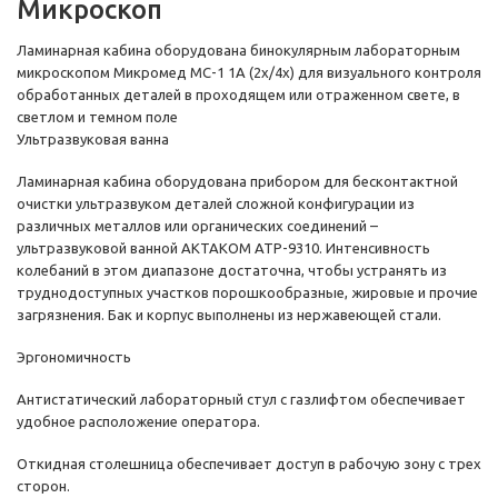
Микроскоп
Ламинарная кабина оборудована бинокулярным лабораторным
микроскопом Микромед МС-1 1А (2х/4х) для визуального контроля
обработанных деталей в проходящем или отраженном свете, в
светлом и темном поле
Ультразвуковая ванна
Ламинарная кабина оборудована прибором для бесконтактной
очистки ультразвуком деталей сложной конфигурации из
различных металлов или органических соединений –
ультразвуковой ванной АКТАКОМ АТР-9310. Интенсивность
колебаний в этом диапазоне достаточна, чтобы устранять из
труднодоступных участков порошкообразные, жировые и прочие
загрязнения. Бак и корпус выполнены из нержавеющей стали.
Эргономичность
Антистатический лабораторный стул с газлифтом обеспечивает
удобное расположение оператора.
Откидная столешница обеспечивает доступ в рабочую зону с трех
сторон.