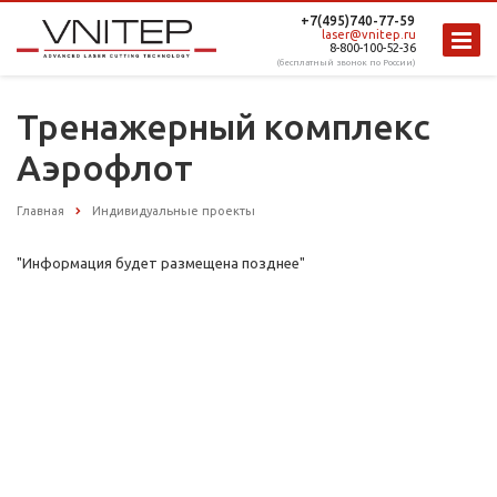
+7(495)740-77-59
laser@vnitep.ru
8-800-100-52-36
(бесплатный звонок по России)
Тренажерный комплекс
Аэрофлот
Главная
Индивидуальные проекты
"Информация будет размещена позднее"