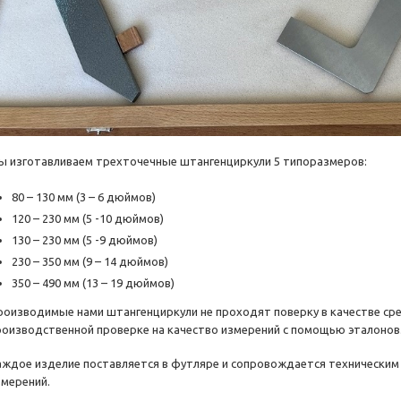
ы изготавливаем трехточечные штангенциркули 5 типоразмеров:
80 – 130 мм (3 – 6 дюймов)
120 – 230 мм (5 -10 дюймов)
130 – 230 мм (5 -9 дюймов)
230 – 350 мм (9 – 14 дюймов)
350 – 490 мм (13 – 19 дюймов)
роизводимые нами штангенциркули не проходят поверку в качестве ср
роизводственной проверке на качество измерений с помощью эталонов
аждое изделие поставляется в футляре и сопровождается технически
змерений.