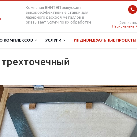
Компания ВНИТЭП выпускает
высокоэффективные станки для
лазерного раскроя металлов и
оказывает услуги по их обработке
(бесплатны
Национальный
О КОМПЛЕКСОВ
УСЛУГИ
ИНДИВИДУАЛЬНЫЕ ПРОЕКТ
 трехточечный