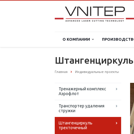
О КОМПАНИИ
ПРОИЗВОДСТВ
Штангенциркуль
Главная
Индивидуальные проекты
Тренажерный комплекс
Аэрофлот
Транспортер удаления
стружки
Штангенциркуль
трехточечный