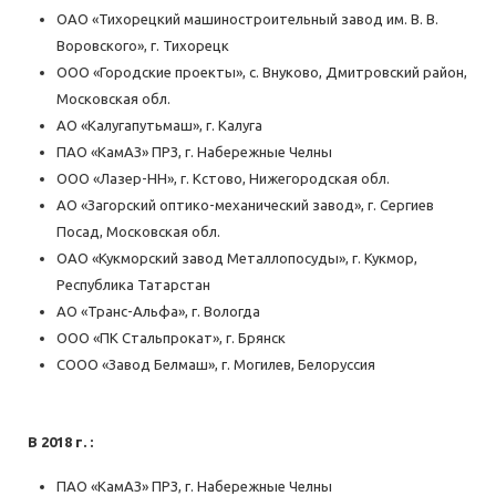
ОАО «Тихорецкий машиностроительный завод им. В. В.
Воровского», г. Тихорецк
ООО «Городские проекты», с. Внуково, Дмитровский район,
Московская обл.
АО «Калугапутьмаш», г. Калуга
ПАО «КамАЗ» ПРЗ, г. Набережные Челны
ООО «Лазер-НН», г. Кстово, Нижегородская обл.
АО «Загорский оптико-механический завод», г. Сергиев
Посад, Московская обл.
ОАО «Кукморский завод Металлопосуды», г. Кукмор,
Республика Татарстан
АО «Транс-Альфа», г. Вологда
ООО «ПК Стальпрокат», г. Брянск
СООО «Завод Белмаш», г. Могилев, Белоруссия
В 2018 г. :
ПАО «КамАЗ» ПРЗ, г. Набережные Челны