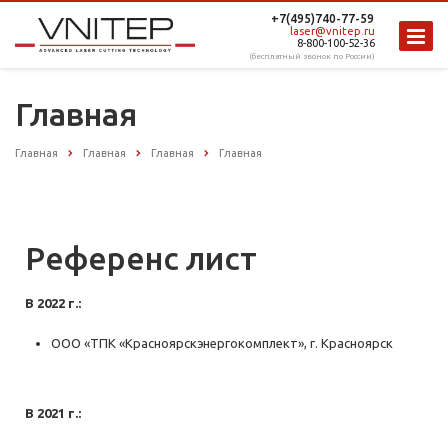
+7(495)740-77-59
laser@vnitep.ru
8-800-100-52-36
(бесплатный звонок по России)
Главная
Главная
Главная
Главная
Главная
Референс лист
В 2022 г.
:
ООО «ТПК «Красноярскэнергокомплект», г. Красноярск
В 2021 г.
: