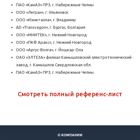
ПАО «КамАЗ» ПРЗ, г. Набережные Челны
ООО «Легран», г. Ульяновск
ООО «Изметалла», г. Владимир
AD «Transvagon», г. Бургас, Болгария
ООО «МНИТЕК», г. Нижний Новгород
ООО «ПКФ Аракс», г. Нижний Новгород
ООО «Аргус-Волга», г. Йошкар-Ола
ОАО «ЭЛТЕЗА» филиал Камышловский электротехнический
завод, г. Камышлов Свердловская обл.
ПАО «КамАЗ» ПРЗ, г. Набережные Челны
Смотреть полный референс-лист
О КОМПАНИИ