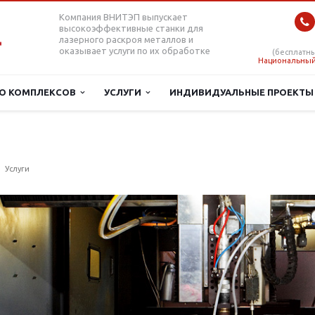
Компания ВНИТЭП выпускает
высокоэффективные станки для
лазерного раскроя металлов и
оказывает услуги по их обработке
(бесплатны
Национальный
О КОМПЛЕКСОВ
УСЛУГИ
ИНДИВИДУАЛЬНЫЕ ПРОЕКТ
Услуги