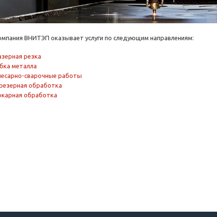
омпания ВНИТЭП оказывает услуги по следующим направлениям:
азерная резка
ибка металла
лесарно-сварочные работы
резерная обработка
окарная обработка