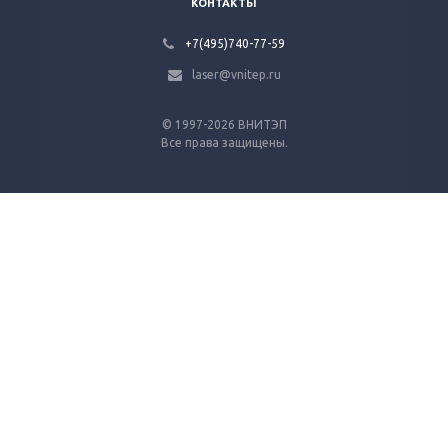
КОНТАКТЫ
+7(495)740-77-59
laser@vnitep.ru
© 1997-2026 ВНИТЭП
Все права защищены.