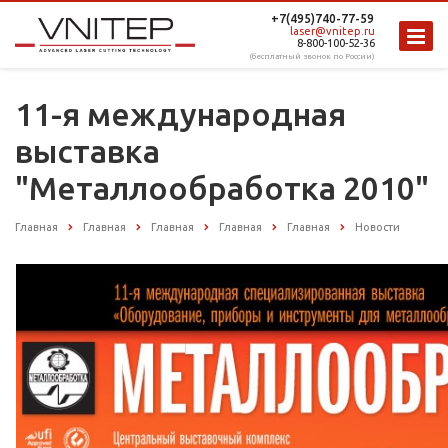
+7(495)740-77-59
laser@vnitep.ru
8-800-100-52-36
(бесплатный звонок по России)
11-я международная
выставка
"Металлообработка 2010"
Главная
Главная
Главная
Главная
Главная
Новости