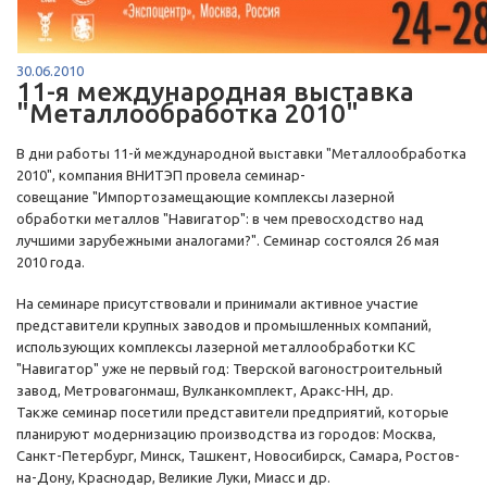
30.06.2010
11-я международная выставка
"Металлообработка 2010"
В дни работы 11-й международной выставки "Металлообработка
2010", компания ВНИТЭП провела семинар-
совещание "Импортозамещающие комплексы лазерной
обработки металлов "Навигатор": в чем превосходство над
лучшими зарубежными аналогами?". Семинар состоялся 26 мая
2010 года.
На семинаре присутствовали и принимали активное участие
представители крупных заводов и промышленных компаний,
использующих комплексы лазерной металлообработки КС
"Навигатор" уже не первый год: Тверской вагоностроительный
завод, Метровагонмаш, Вулканкомплект, Аракс-НН, др.
Также семинар посетили представители предприятий, которые
планируют модернизацию производства из городов: Москва,
Санкт-Петербург, Минск, Ташкент, Новосибирск, Самара, Ростов-
на-Дону, Краснодар, Великие Луки, Миасс и др.