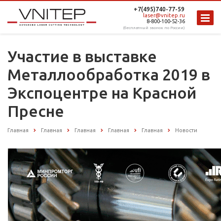
+7(495)740-77-59
laser@vnitep.ru
8-800-100-52-36
(бесплатный звонок по России)
Участие в выставке
Металлообработка 2019 в
Экспоцентре на Красной
Пресне
Главная
Главная
Главная
Главная
Главная
Новости