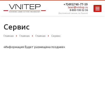
+7(495)740-77-59
laser@vnitep.ru
8-800-100-52-36
(бесплатный звонок по России)
Сервис
Главная
Главная
Главная
Сервис
«Информация будет размещена позднее»