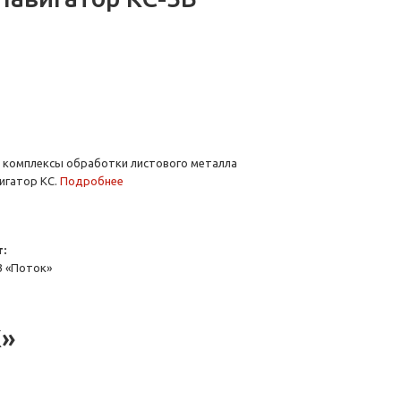
комплексы обработки листового металла
игатор КС.
Подробнее
:
3 «Поток»
К»