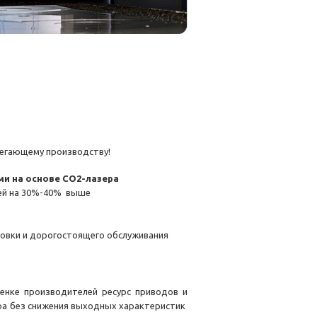
регающему производству!
и на основе СО2-лазера
лей на 30%-40% выше
ровки и дорогостоящего обслуживания
ценке производителей ресурс приводов и
зера без снижения выходных характеристик