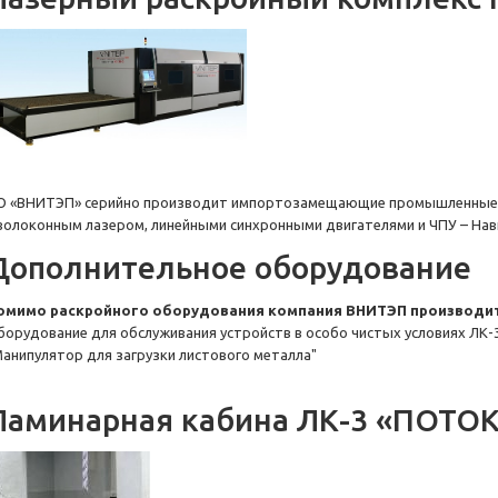
О «ВНИТЭП» серийно производит импортозамещающие промышленные 
 волоконным лазером, линейными синхронными двигателями и ЧПУ – Нав
Дополнительное оборудование
омимо раскройного оборудования компания ВНИТЭП производит
борудование для обслуживания устройств в особо чистых условиях ЛК-
Манипулятор для загрузки листового металла"
Ламинарная кабина ЛК-3 «ПОТО