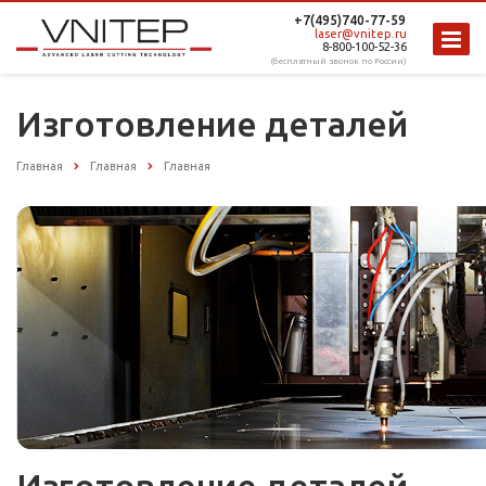
+7(495)740-77-59
laser@vnitep.ru
8-800-100-52-36
(бесплатный звонок по России)
Изготовление деталей
Главная
Главная
Главная