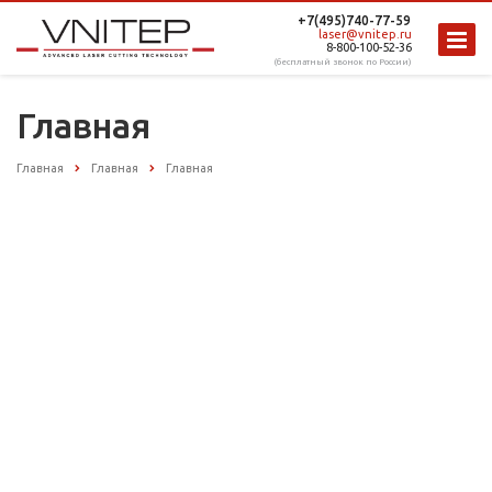
+7(495)740-77-59
laser@vnitep.ru
8-800-100-52-36
(бесплатный звонок по России)
Главная
Главная
Главная
Главная