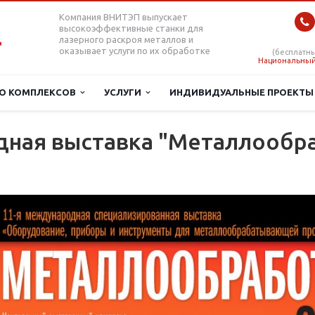
Компания ВНИТЭП выпускает
высокоэффективные станки для
лазерного раскроя металлов и
оказывает услуги по их обработке
(бесплатны
Национальный
О КОМПЛЕКСОВ
УСЛУГИ
ИНДИВИДУАЛЬНЫЕ ПРОЕКТ
дная выставка "Металлообра