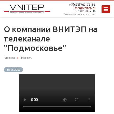
+7(495)740-77-59
laser@vnitep.ru
8-800-100-52-36
(бесплатный звонок по России)
О компании ВНИТЭП на
телеканале
"Подмосковье"
Главная
Новости
18.05.2009