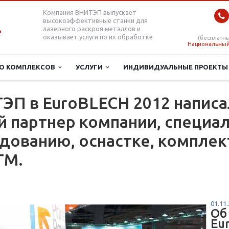
Компания ВНИТЭП выпускает
высокоэффективные станки для
лазерного раскроя металлов и
оказывает услуги по их обработке
(бесплатны
Национальный
О КОМПЛЕКСОВ
УСЛУГИ
ИНДИВИДУАЛЬНЫЕ ПРОЕКТ
ЭП в EuroBLECH 2012 написа
 партнер компании, специа
удованию, оснастке, компле
ТМ.
01.11
Об
Eu