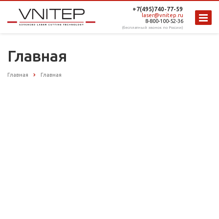
+7(495)740-77-59
laser@vnitep.ru
8-800-100-52-36
(бесплатный звонок по России)
Главная
Главная
Главная