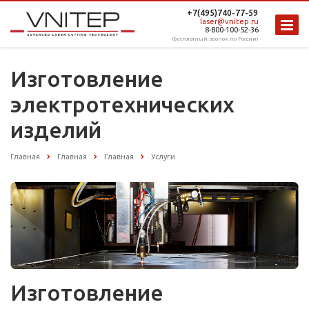
+7(495)740-77-59
laser@vnitep.ru
8-800-100-52-36
(бесплатный звонок по России)
Изготовление
электротехнических
изделий
Главная
Главная
Главная
Услуги
Изготовление